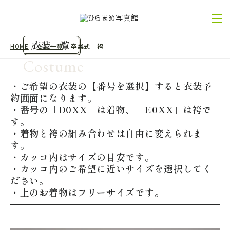
衣装一覧
HOME
衣装一覧
卒業式 袴
Costume
・ご希望の衣装の【番号を選択】すると衣装予
約画面になります。
・番号の「D0XX」は着物、「E0XX」は袴で
す。
・着物と袴の組み合わせは自由に変えられま
す。
・カッコ内はサイズの目安です。
・カッコ内のご希望に近いサイズを選択してく
ださい。
・上のお着物はフリーサイズです。