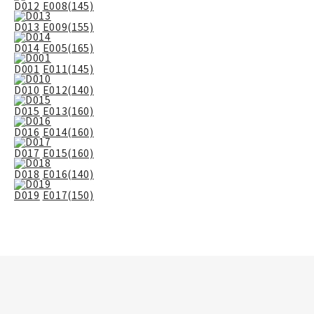
D012
E008(145)
D013
E009(155)
D014
E005(165)
D001
E011(145)
D010
E012(140)
D015
E013(160)
D016
E014(160)
D017
E015(160)
D018
E016(140)
D019
E017(150)