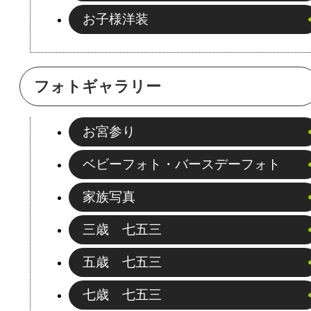
お子様洋装
フォトギャラリー
お宮参り
ベビーフォト・バースデーフォト
家族写真
三歳 七五三
五歳 七五三
七歳 七五三