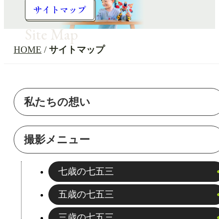
サイトマップ
Site Map
HOME
サイトマップ
私たちの想い
撮影メニュー
七歳の七五三
五歳の七五三
三歳の七五三