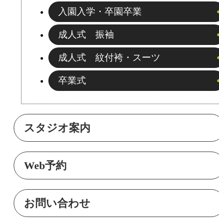
入園入学・卒園卒業
成人式 振袖
成人式 紋付袴・スーツ
卒業式
スタジオ案内
Web予約
お問い合わせ