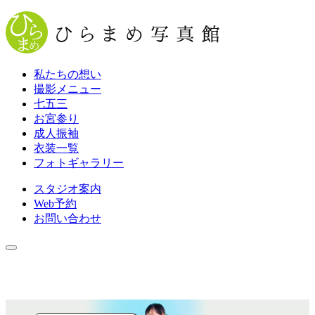
私たちの想い
撮影メニュー
七五三
お宮参り
成人振袖
衣装一覧
フォトギャラリー
スタジオ案内
Web
予約
お問い合わせ