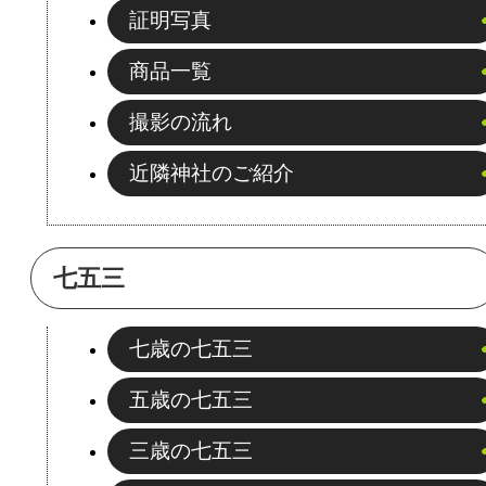
証明写真
商品一覧
撮影の流れ
近隣神社のご紹介
七五三
七歳の七五三
五歳の七五三
三歳の七五三