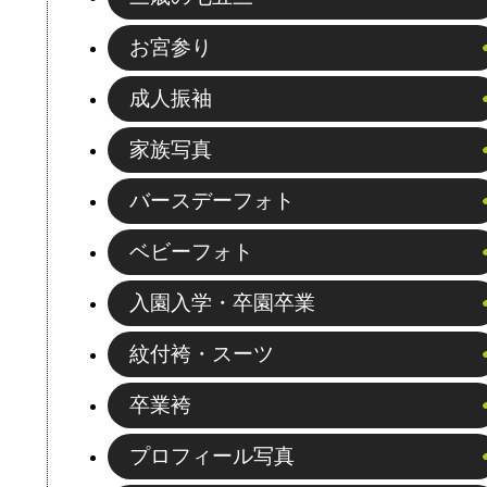
お宮参り
成人振袖
家族写真
バースデーフォト
ベビーフォト
入園入学・卒園卒業
紋付袴・スーツ
卒業袴
プロフィール写真