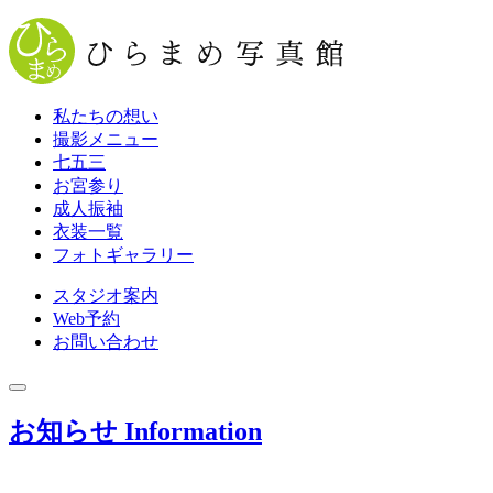
私たちの想い
撮影メニュー
七五三
お宮参り
成人振袖
衣装一覧
フォトギャラリー
スタジオ案内
Web
予約
お問い合わせ
お知らせ
Information